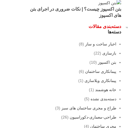
بتن اکسپوز چیست؟ | نکات ضروری در اجرای بتن
های اکسپوز
ی
دسته‌بندی مقالات
دسته‌ها
اخبار ساخت و ساز
(8)
بازسازی
(22)
بتن اکسپوز
(10)
پیمانکاری ساختمان
(6)
پیمانکاری ویلاسازی
(1)
خانه هوشمند
(1)
دسته‌بندی نشده
(5)
طراح و مجری ساختمان های سبز
(3)
طراحی-معماری-دکوراسیون
(26)
مجری ساختمان
(4)