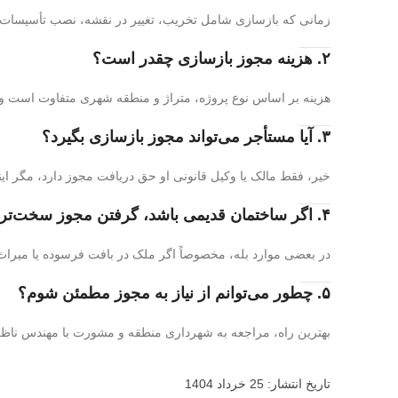
زمانی که بازسازی شامل تخریب، تغییر در نقشه، نصب تأسیسات ج
۲. هزینه مجوز بازسازی چقدر است؟
هزینه بر اساس نوع پروژه، متراژ و منطقه شهری متفاوت است 
۳. آیا مستأجر می‌تواند مجوز بازسازی بگیرد؟
خیر، فقط مالک یا وکیل قانونی او حق دریافت مجوز دارد، مگر ای
۴. اگر ساختمان قدیمی باشد، گرفتن مجوز سخت‌تر است؟
در بعضی موارد بله، مخصوصاً اگر ملک در بافت فرسوده یا میراث ف
۵. چطور می‌توانم از نیاز به مجوز مطمئن شوم؟
بهترین راه، مراجعه به شهرداری منطقه و مشورت با مهندس ناظر
تاریخ انتشار: 25 خرداد 1404