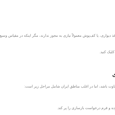
یواری، یا کف‌پوش معمولاً نیازی به مجوز ندارند، مگر اینکه در مقیاس وسیع
کلیک کنید.
ی
اوت باشد، اما در اغلب مناطق ایران شامل مراحل زیر است:
کرده و فرم درخواست بازسازی را پر کند.