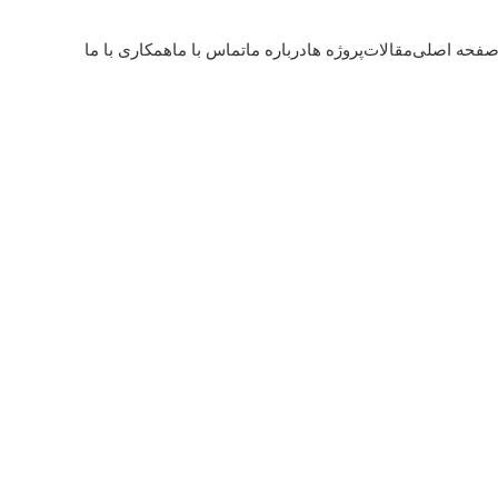
فحه اصلی
مقالات
پروژه ها
درباره ما
تماس با ما
همکاری با ما